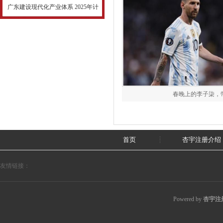
广东建设现代化产业体系 2025年计
春晚上的李子柒，
首页
杏宇注册介绍
友情链接：
Powered by
杏宇注