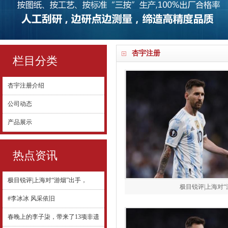
杏宇注册
栏目分类
杏宇注册介绍
公司动态
产品展示
热点资讯
极目锐评|上海对“游烟”出手，
极目锐评|上海对“
#李冰冰 风采依旧
春晚上的李子柒，带来了13项非遗